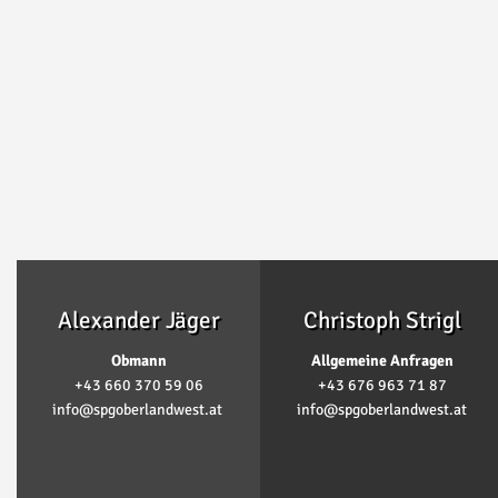
Alexander Jäger
Christoph Strigl
Obmann
Allgemeine Anfragen
+43 660 370 59 06
+43 676 963 71 87
info@spgoberlandwest.at
info@spgoberlandwest.at