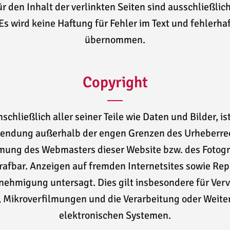
 den Inhalt der verlinkten Seiten sind ausschließlich
 Es wird keine Haftung für Fehler im Text und fehlerha
übernommen.
Copyright
schließlich aller seiner Teile wie Daten und Bilder, i
wendung außerhalb der engen Grenzen des Urheberrec
mmung des Webmasters dieser Website bzw. des Fotogr
rafbar. Anzeigen auf fremden Internetsites sowie Rep
enehmigung untersagt. Dies gilt insbesondere für Verv
 Mikroverfilmungen und die Verarbeitung oder Weiter
elektronischen Systemen.