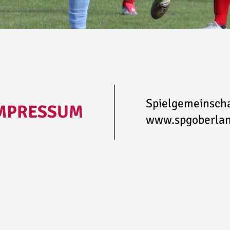
Spielgemeinscha
MPRESSUM
www.spgoberlan