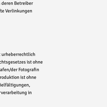
 deren Betreiber
fte Verlinkungen
st urheberrechtlich
htsgesetzes ist ohne
afen/der Fotografin
roduktion ist ohne
ielfältigungen,
verarbeitung in