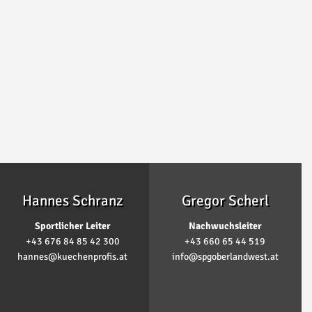
Hannes Schranz
Gregor Scherl
Sportlicher Leiter
Nachwuchsleiter
+43 676 84 85 42 300
+43 660 65 44 519
hannes@kuechenprofis.at
info@spgoberlandwest.at