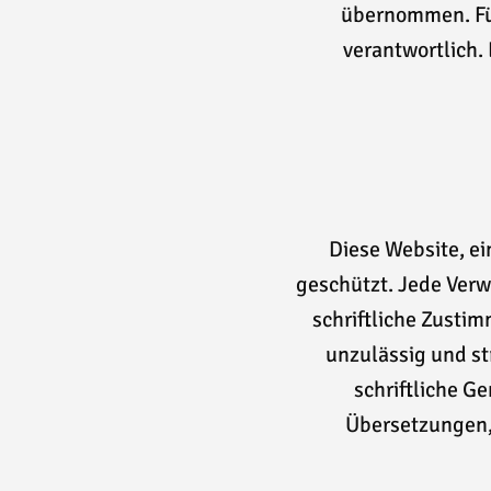
übernommen. Für
verantwortlich.
Diese Website, ein
geschützt. Jede Ver
schriftliche Zusti
unzulässig und st
schriftliche G
Übersetzungen,