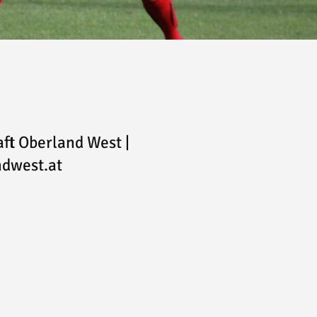
ft Oberland West |
dwest.at