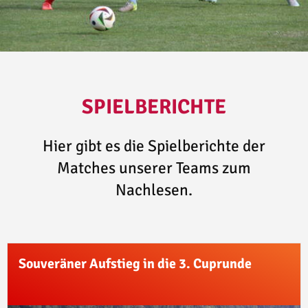
SPIELBERICHTE
Hier gibt es die Spielberichte der
Matches unserer Teams zum
Nachlesen.
Souveräner Aufstieg in die 3. Cuprunde