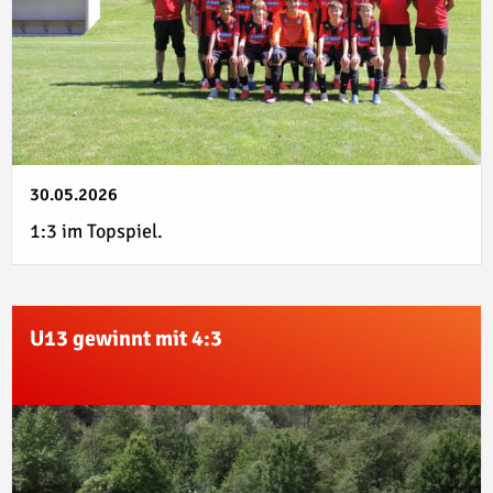
30.05.2026
1:3 im Topspiel.
U13 gewinnt mit 4:3