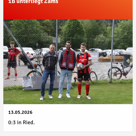
1B unterliegt Zams
13.05.2026
0:3 in Ried.