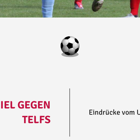
IEL GEGEN
Eindrücke vom U
TELFS