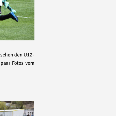
ischen den U12-
 paar Fotos vom