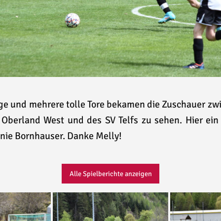
ge und mehrere tolle Tore bekamen die Zuschauer zw
Oberland West und des SV Telfs zu sehen. Hier ein
nie Bornhauser. Danke Melly!
Alle Spielberichte anzeigen