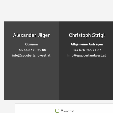
Alexander Jäger
Christoph Strigl
Obmann
Allgemeine Anfragen
+43 660 370 59 06
+43 676 963 71 87
info@spgoberlandwest.at
info@spgoberlandwest.at
Matomo