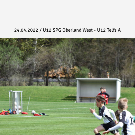
24.04.2022
/
U12 SPG Oberland West - U12 Telfs A