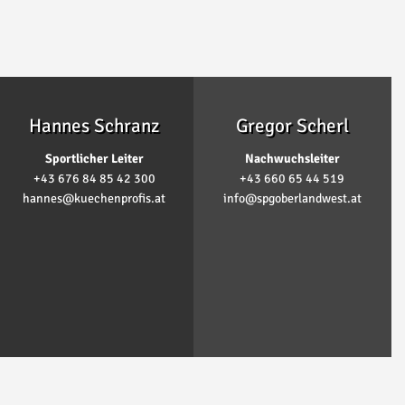
Hannes Schranz
Gregor Scherl
Sportlicher Leiter
Nachwuchsleiter
+43 676 84 85 42 300
+43 660 65 44 519
hannes@kuechenprofis.at
info@spgoberlandwest.at