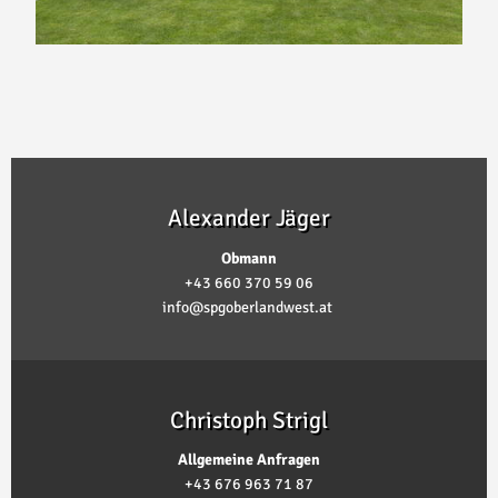
Alexander Jäger
Obmann
+43 660 370 59 06
info@spgoberlandwest.at
Christoph Strigl
Allgemeine Anfragen
+43 676 963 71 87