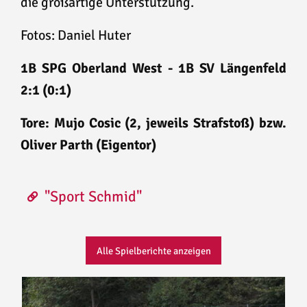
die großartige Unterstützung.
Fotos: Daniel Huter
1B SPG Oberland West - 1B SV Längenfeld
2:1 (0:1)
Tore: Mujo Cosic (2, jeweils Strafstoß) bzw.
Oliver Parth (Eigentor)
"Sport Schmid"
Alle Spielberichte anzeigen