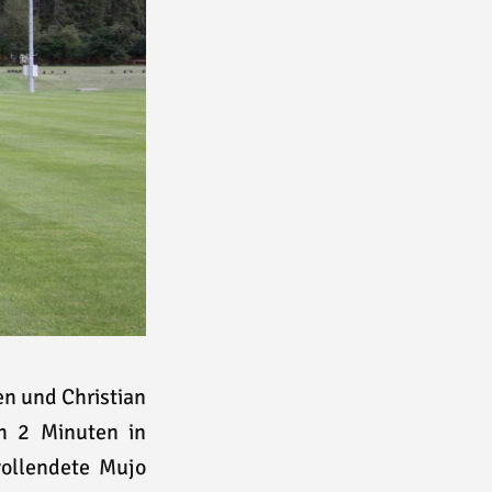
en und Christian
h 2 Minuten in
ollendete Mujo