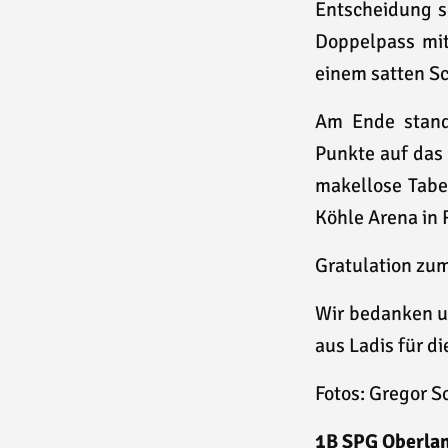
Entscheidung so
Doppelpass mit
einem satten Sc
Am Ende stand
Punkte auf das
makellose Tabel
Köhle Arena in 
Gratulation zum
Wir bedanken u
aus Ladis für d
Fotos: Gregor S
1B SPG Oberland