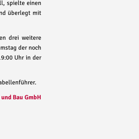
l, spielte einen
nd überlegt mit
n drei weitere
amstag der noch
19:00 Uhr in der
Tabellenführer.
 und Bau GmbH