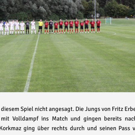
 diesem Spiel nicht angesagt. Die Jungs von Fritz Erb
n mit Volldampf ins Match und gingen bereits nac
Korkmaz ging über rechts durch und seinen Pass v