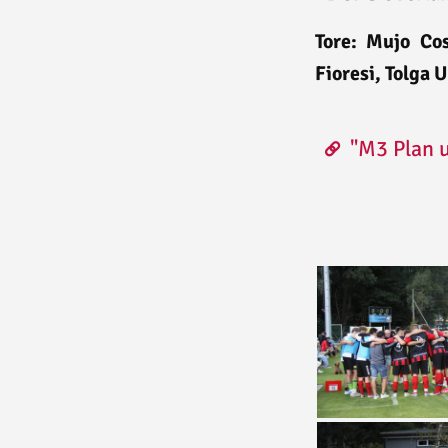
Tore: Mujo Cos
Fioresi, Tolga 
"M3 Plan 