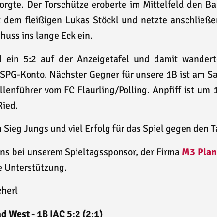
rgte. Der Torschütze eroberte im Mittelfeld den Bal
 dem fleißigen Lukas Stöckl und netzte anschließe
huss ins lange Eck ein.
 ein 5:2 auf der Anzeigetafel und damit wanderte
 SPG-Konto. Nächster Gegner für unsere 1B ist am S
lenführer vom FC Flaurling/Polling. Anpfiff ist um 
Ried.
 Sieg Jungs und viel Erfolg für das Spiel gegen den 
ns bei unserem Spieltagssponsor, der Firma
M3 Plan
ie Unterstützung.
cherl
 West - 1B IAC 5:2 (2:1)