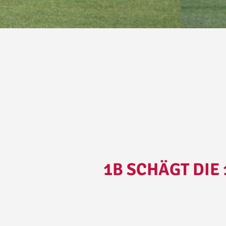
1B SCHÄGT DIE 