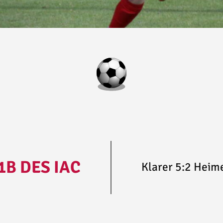
1B DES IAC
Klarer 5:2 Heime