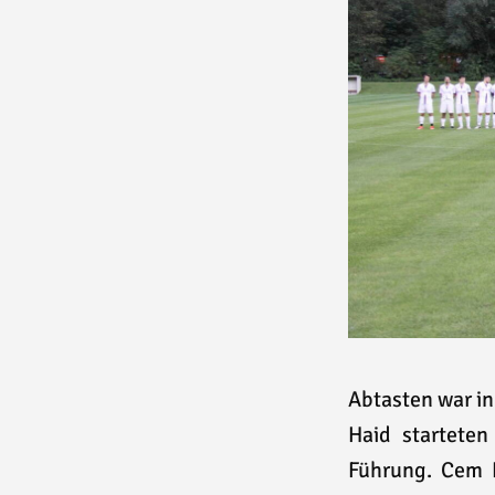
Abtasten war in
Haid startete
Führung. Cem 