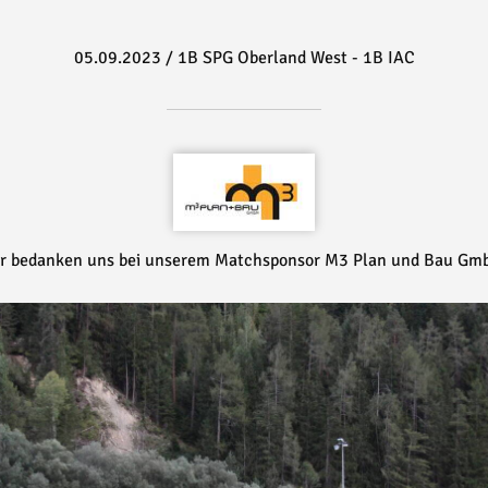
05.09.2023
/
1B SPG Oberland West - 1B IAC
r bedanken uns bei unserem Matchsponsor M3 Plan und Bau Gm