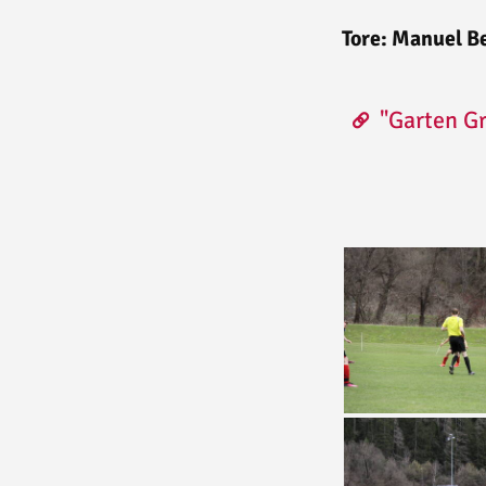
Tore: Manuel Be
"Garten G