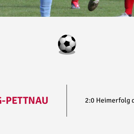
G-PETTNAU
2:0 Heimerfolg d