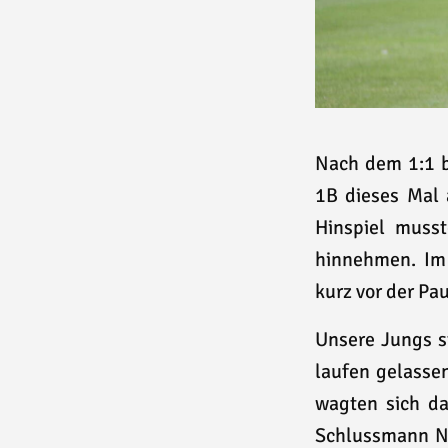
Nach dem 1:1 b
1B dieses Mal 
Hinspiel musst
hinnehmen. Im
kurz vor der Pa
Unsere Jungs st
laufen gelasse
wagten sich da
Schlussmann Ni