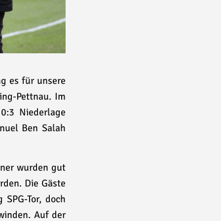
g es für unsere
ing-Pettnau. Im
 0:3 Niederlage
nuel Ben Salah
egner wurden gut
rden. Die Gäste
g SPG-Tor, doch
winden. Auf der