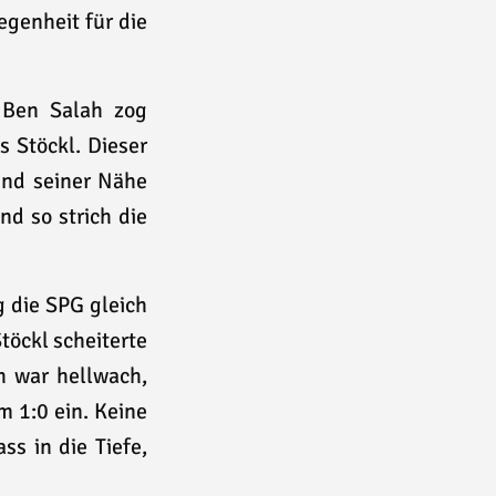
egenheit für die
 Ben Salah zog
 Stöckl. Dieser
und seiner Nähe
nd so strich die
g die SPG gleich
Stöckl scheiterte
h war hellwach,
m 1:0 ein. Keine
ss in die Tiefe,