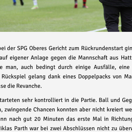
ei der SPG Oberes Gericht zum Rückrundenstart gin
auf eigener Anlage gegen die Mannschaft aus Hatt
e man, auch bedingt durch einige Ausfälle, eine
 Rückspiel gelang dank eines Doppelpacks von Ma
use die Revanche.
arteten sehr kontrolliert in die Partie. Ball und G
n, zwingende Chancen konnten aber nicht kreiert we
nn nach gut 20 Minuten das erste Mal in Richtun
klas Parth war bei zwei Abschlüssen nicht zu über