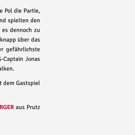
 Pol die Partie,
nd spielten den
b es dennoch zu
 knapp über das
r gefährlichste
G-Captain Jonas
alken.
it dem Gastspiel
RGER
aus Prutz