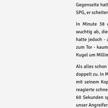
Gegenseite hatt
SPG, er scheite
In Minute 38 
wuchtig ab, di
hatte jedoch -
zum Tor - kaum 
Kugel um Millim
Als alles schon
doppelt zu. In M
mit seinem Kop
reagierte schne
60 Sekunden spä
unser Angreifer