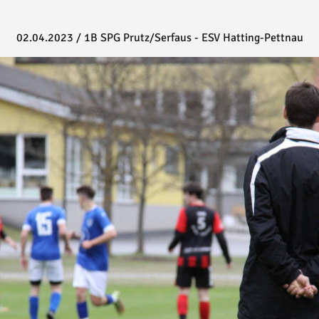
02.04.2023
/
1B SPG Prutz/Serfaus - ESV Hatting-Pettnau